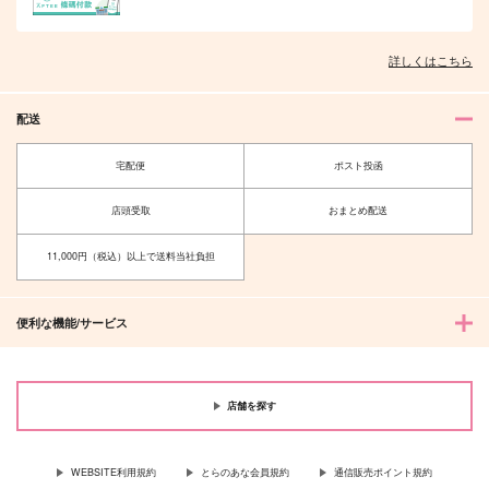
詳しくはこちら
配送
宅配便
ポスト投函
店頭受取
おまとめ配送
11,000円（税込）以上で送料当社負担
便利な機能/サービス
店舗を探す
WEBSITE利用規約
とらのあな会員規約
通信販売ポイント規約