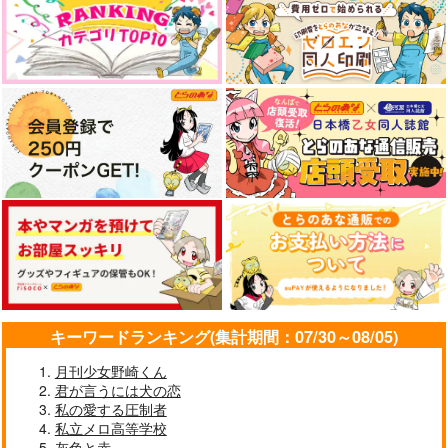
キーワードランキング(集計期間：07/30～08/05)
月刊少女野崎くん
君が言うには犬の恋
私の愛する圧制者
私立メロ高等学校
灰色と赤