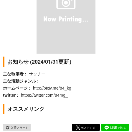
お知らせ (2024/01/31更新）
主な執筆者
サッチー
主な活動ジャンル
ホームページ
http://pixiv.me/84_kg
twitter
https://twitter.com/84mg_
オススメリンク
入荷アラート
ポストする
LINEで送る