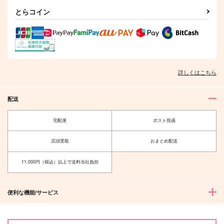
とらコイン
詳しくはこちら
配送
宅配便
ポスト投函
店頭受取
おまとめ配送
11,000円（税込）以上で送料当社負担
便利な機能/サービス