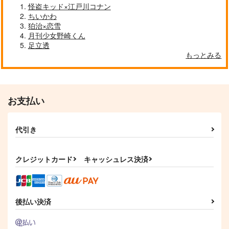
怪盗キッド×江戸川コナン
ちいかわ
狛治×恋雪
月刊少女野崎くん
足立透
もっとみる
お支払い
代引き
クレジットカード
キャッシュレス決済
後払い決済