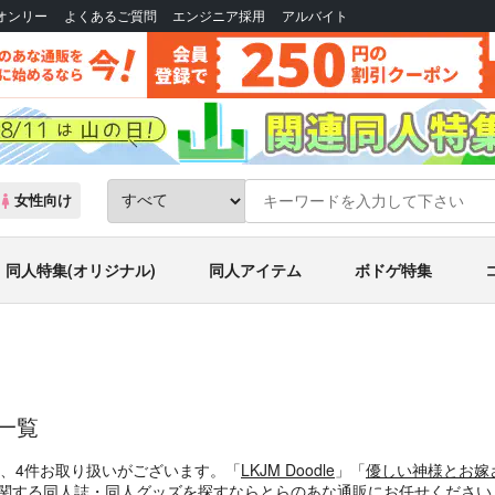
Bオンリー
よくあるご質問
エンジニア採用
アルバイト
女性向け
同人特集(オリジナル)
同人アイテム
ボドゲ特集
ズ一覧
は、4件お取り扱いがございます。「
LKJM Doodle
」「
優しい神様とお嫁
o に関する同人誌・同人グッズを探すならとらのあな通販にお任せください