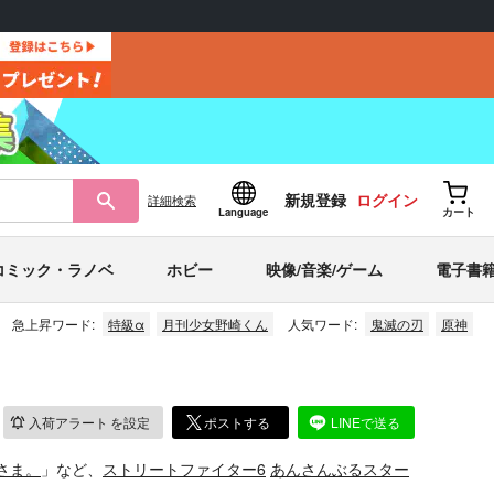
新規登録
ログイン
詳細
検索
Language
カート
コミック・ラノベ
ホビー
映像/音楽/ゲーム
電子書
急上昇ワード:
特級α
月刊少女野崎くん
人気ワード:
鬼滅の刃
原神
入荷アラート
を設定
ポストする
LINEで送る
さま。
」など、
ストリートファイター6
あんさんぶるスター
。