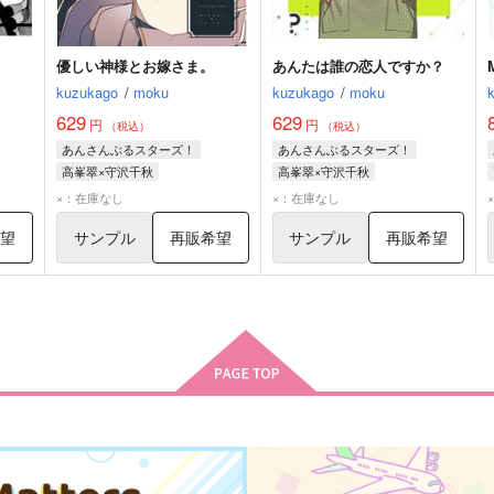
優しい神様とお嫁さま。
あんたは誰の恋人ですか？
kuzukago
/
moku
kuzukago
/
moku
629
629
円
円
（税込）
（税込）
あんさんぶるスターズ！
あんさんぶるスターズ！
高峯翠×守沢千秋
高峯翠×守沢千秋
×：在庫なし
×：在庫なし
希望
サンプル
再販希望
サンプル
再販希望