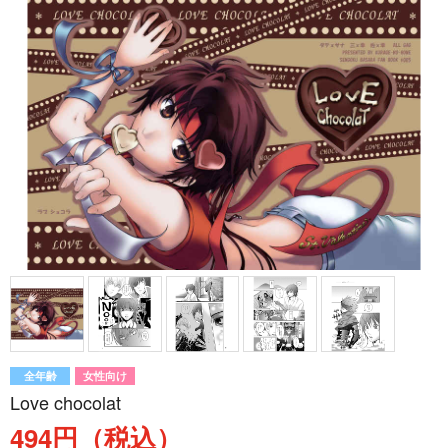
全年齢
女性向け
Love chocolat
494円（税込）