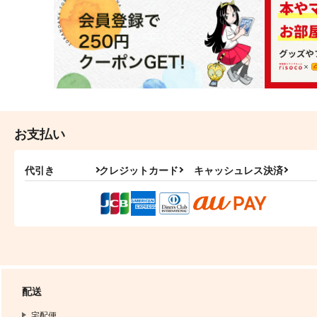
お支払い
代引き
クレジットカード
キャッシュレス決済
配送
宅配便