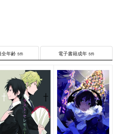
籍
全年齢
電子書籍
成年
5件
5件