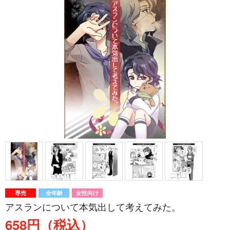
専売
全年齢
女性向け
アスランについて本気出して考えてみた。
658円（税込）