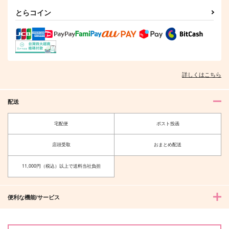
とらコイン
詳しくはこちら
配送
宅配便
ポスト投函
店頭受取
おまとめ配送
11,000円（税込）以上で送料当社負担
便利な機能/サービス