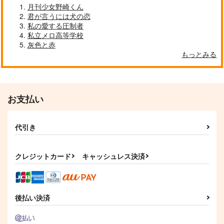
月刊少女野崎くん
君が言うには犬の恋
私の愛する圧制者
私立メロ高等学校
灰色と赤
もっとみる
お支払い
代引き
クレジットカード
キャッシュレス決済
後払い決済