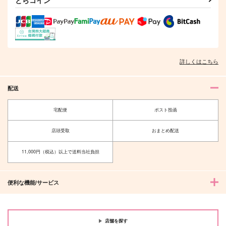
詳しくはこちら
配送
宅配便
ポスト投函
店頭受取
おまとめ配送
11,000円（税込）以上で送料当社負担
便利な機能/サービス
店舗を探す