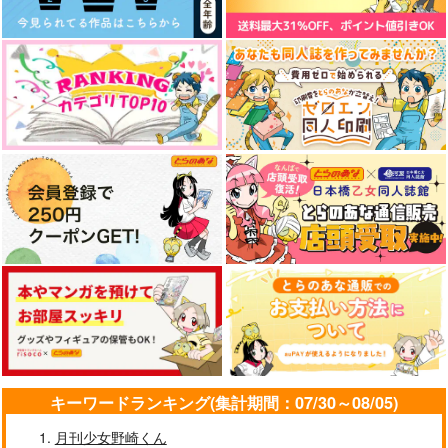
キーワードランキング(集計期間：07/30～08/05)
月刊少女野崎くん