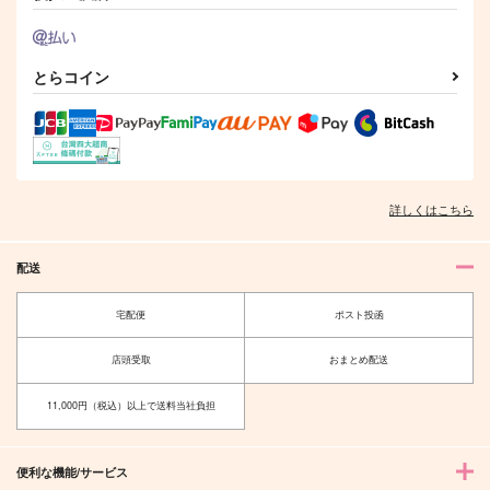
とらコイン
詳しくはこちら
配送
宅配便
ポスト投函
店頭受取
おまとめ配送
11,000円（税込）以上で送料当社負担
便利な機能/サービス