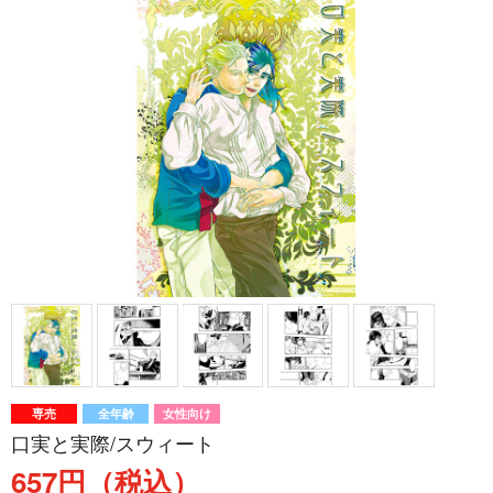
専売
全年齢
女性向け
口実と実際/スウィート
657円（税込）