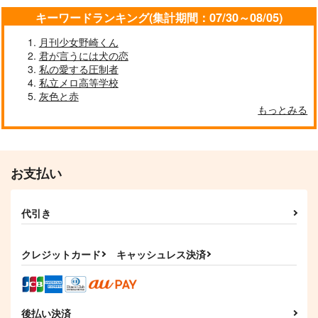
キーワードランキング(集計期間：07/30～08/05)
月刊少女野崎くん
君が言うには犬の恋
私の愛する圧制者
私立メロ高等学校
灰色と赤
もっとみる
お支払い
代引き
クレジットカード
キャッシュレス決済
後払い決済