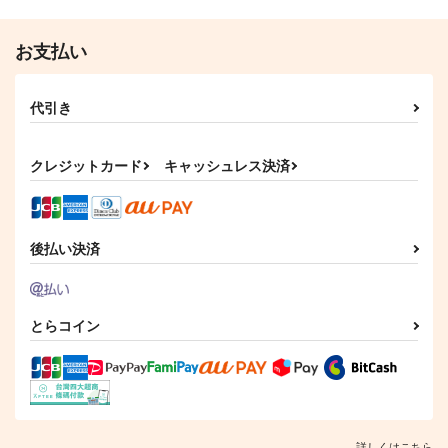
お支払い
代引き
クレジットカード
キャッシュレス決済
後払い決済
とらコイン
詳しくはこちら