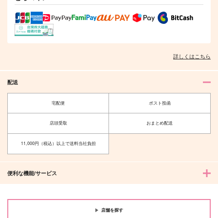
詳しくはこちら
配送
宅配便
ポスト投函
店頭受取
おまとめ配送
11,000円（税込）以上で送料当社負担
便利な機能/サービス
店舗を探す