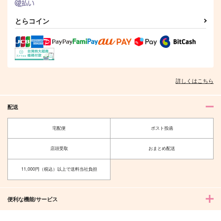
サンプル
サンプル
とらコイン
作品詳細
作品詳細
詳しくはこちら
配送
宅配便
ポスト投函
店頭受取
おまとめ配送
11,000円（税込）以上で送料当社負担
便利な機能/サービス