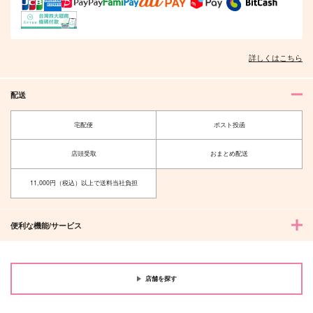
うさぎのりんご屋
みそりんご
リンゴアメ
787
787
円
円
（税込）
（税込）
944
円
（税込）
鈴木入間
ヌヴィレット×リオセスリ
宇髄天元×我妻善逸
詳しくはこちら
サンプル
サンプル
サンプル
配送
作品詳細
作品詳細
作品詳細
宅配便
ポスト投函
店頭受取
おまとめ配送
11,000円（税込）以上で送料当社負担
便利な機能/サービス
店舗を探す
Usual Garden #4
ペイル・ブルー・ドッ
空白に棲む怪物
ト
真白の冬
黒糖書房