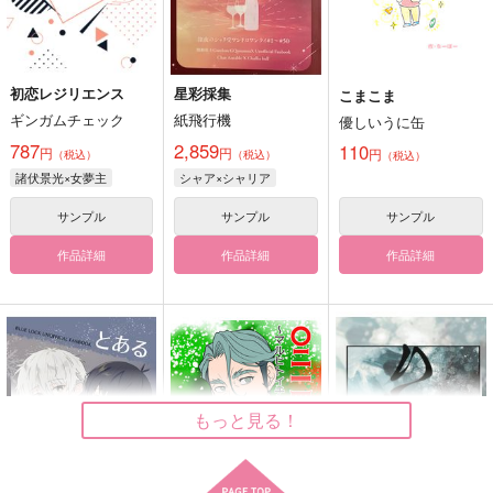
初恋レジリエンス
星彩採集
こまこま
ギンガムチェック
紙飛行機
優しいうに缶
787
2,859
110
円
円
円
（税込）
（税込）
（税込）
諸伏景光×女夢主
シャア×シャリア
サンプル
サンプル
サンプル
作品詳細
作品詳細
作品詳細
もっと見る！