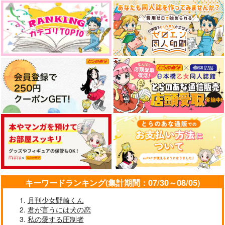
ツノもしっぽもはえて
マッスルディスコミュ
ずっともっとミライへ
るし
ニケーション
GO！
キャラメルどんぶり
どんぶりセッション
キャラメルどんぶり
498
440
420
円
円
円
（税込）
（税込）
（税込）
石神千空×あさぎりゲン
北片來人×百目鬼潜
ぐだ男×エドモン
サンプル
サンプル
サンプル
作品詳細
作品詳細
作品詳細
キーワードランキング(集計期間：07/30～08/05)
月刊少女野崎くん
君が言うには犬の恋
私の愛する圧制者