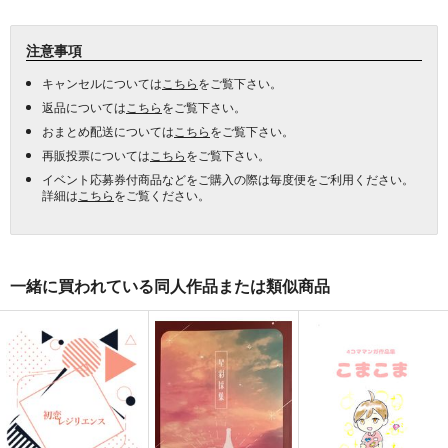
注意事項
キャンセルについては
こちら
をご覧下さい。
返品については
こちら
をご覧下さい。
おまとめ配送については
こちら
をご覧下さい。
再販投票については
こちら
をご覧下さい。
イベント応募券付商品などをご購入の際は毎度便をご利用ください。
詳細は
こちら
をご覧ください。
一緒に買われている同人作品または類似商品