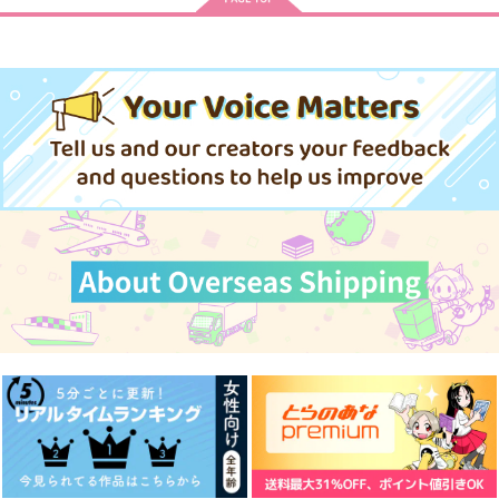
とある雪の日のはなし
〇二一四包囲網作戦～
ハルシオン
マルフタイチヨンほう
はらこめしすき
ギンガムチェック
いもうさくせん～
紙飛行機
787
787
円
円
（税込）
（税込）
242
円
（税込）
凪誠士郎×潔世一
諸伏高明×女夢主
シャア×シャリア
サンプル
サンプル
サンプル
作品詳細
作品詳細
作品詳細