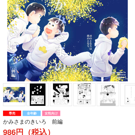
専売
全年齢
女性向け
かみさまのきいろ 前編
986円（税込）