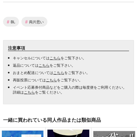
#
#
BL
両片思い
注意事項
キャンセルについては
こちら
をご覧下さい。
返品については
こちら
をご覧下さい。
おまとめ配送については
こちら
をご覧下さい。
再販投票については
こちら
をご覧下さい。
イベント応募券付商品などをご購入の際は毎度便をご利用ください。
詳細は
こちら
をご覧ください。
一緒に買われている同人作品または類似商品