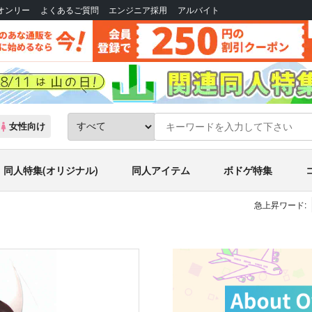
Bオンリー
よくあるご質問
エンジニア採用
アルバイト
女性向け
同人特集(オリジナル)
同人アイテム
ボドゲ特集
急上昇ワード: