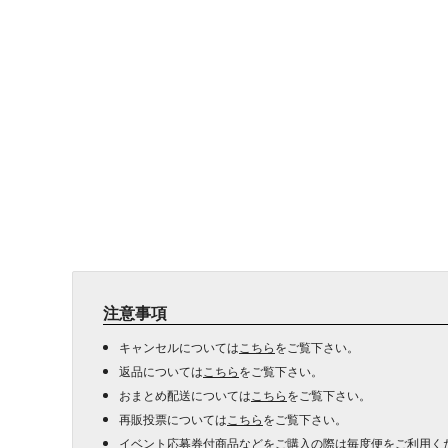
注意事項
キャンセルについては
こちら
をご覧下さい。
返品については
こちら
をご覧下さい。
おまとめ配送については
こちら
をご覧下さい。
再販投票については
こちら
をご覧下さい。
イベント応募券付商品などをご購入の際は毎度便をご利用く