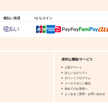
撞木家
煮タカバコ
2,515
1,572
円
円
（税込）
（税込）
小夜左文字
後払い決済
とらコイン
サンプル
作品詳細
サンプル
作品詳細
便利な機能/サービス
入荷アラート
ほしいものリスト
ポイントプログラム
メールマガジン購読
初めてのお客様へ
よくあるご質問・お問い合わせ