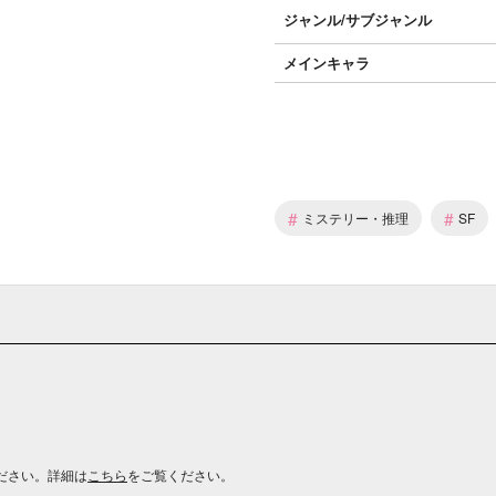
ジャンル/
サブジャンル
メインキャラ
#
#
ミステリー・推理
SF
ださい。詳細は
こちら
をご覧ください。