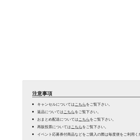
注意事項
キャンセルについては
こちら
をご覧下さい。
返品については
こちら
をご覧下さい。
おまとめ配送については
こちら
をご覧下さい。
再販投票については
こちら
をご覧下さい。
イベント応募券付商品などをご購入の際は毎度便をご利用く