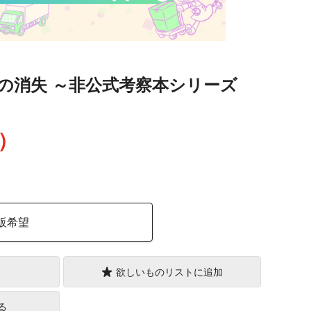
の消失 ～非公式考察本シリーズ
込）
販希望
欲しいものリストに追加
る