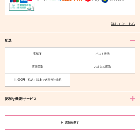
詳しくはこちら
配送
宅配便
ポスト投函
店頭受取
おまとめ配送
11,000円（税込）以上で送料当社負担
便利な機能/サービス
店舗を探す