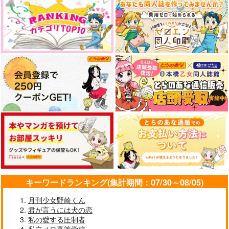
キーワードランキング(集計期間：07/30～08/05)
月刊少女野崎くん
君が言うには犬の恋
私の愛する圧制者