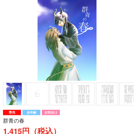
専売
全年齢
女性向け
群青の春
1,415円（税込）