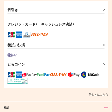
472
円
（税込）
マレウス×レオナ
レオナ×マレウス
代引き
サンプル
サンプル
クレジットカード
キャッシュレス決済
作品詳細
作品詳細
後払い決済
とらコイン
詳しくはこちら
配送