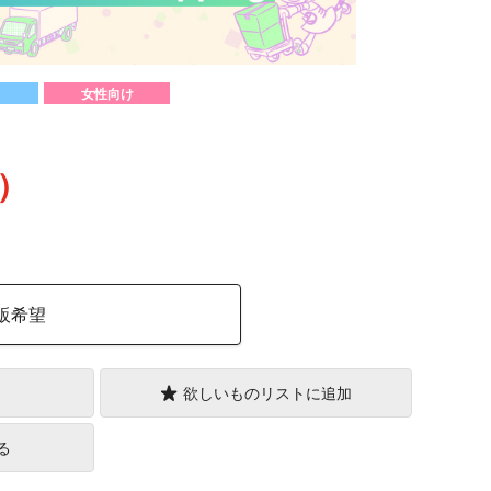
女性向け
込）
販希望
欲しいものリストに追加
る