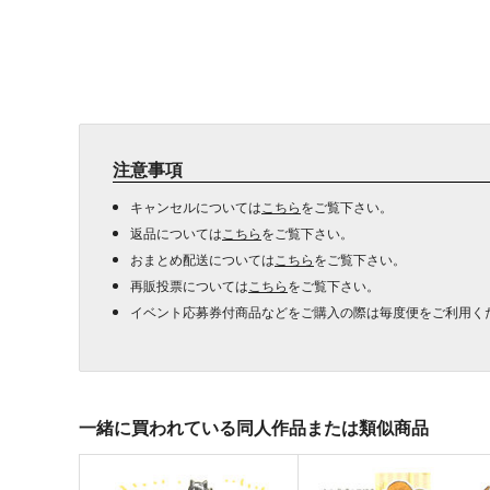
注意事項
キャンセルについては
こちら
をご覧下さい。
返品については
こちら
をご覧下さい。
おまとめ配送については
こちら
をご覧下さい。
再販投票については
こちら
をご覧下さい。
イベント応募券付商品などをご購入の際は毎度便をご利用く
一緒に買われている同人作品または類似商品