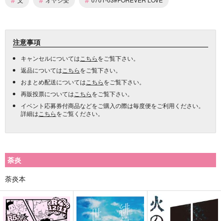
注意事項
キャンセルについては
こちら
をご覧下さい。
返品については
こちら
をご覧下さい。
おまとめ配送については
こちら
をご覧下さい。
再販投票については
こちら
をご覧下さい。
イベント応募券付商品などをご購入の際は毎度便をご利用ください。
詳細は
こちら
をご覧ください。
荼炎
荼炎本