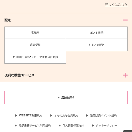
詳しくはこちら
配送
宅配便
ポスト投函
店頭受取
おまとめ配送
11,000円（税込）以上で送料当社負担
便利な機能/サービス
店舗を探す
WEBSITE利用規約
とらのあな会員規約
通信販売ポイント規約
電子書籍サービス利用規約
個人情報保護方針
クッキーポリシー