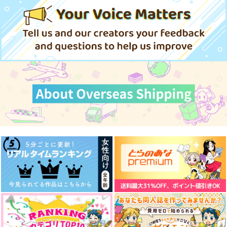
ROLL
チョコレートピンシャ
チョコレートピンシャ
チョコレートピンシャ
ー
ー
ー
315
1,572
787
円
円
円
（税込）
（税込）
（税込）
僕のヒーローアカデミア
僕のヒーローアカデミア
僕のヒーローアカデミア
荼毘×エンデヴァー
荼毘×エンデヴァー
荼毘×エンデヴァー
再販希望
再販希望
再販希望