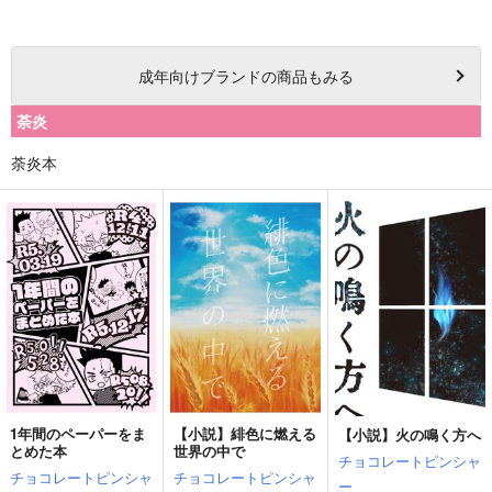
成年
向けブランドの商品もみる
荼炎
荼炎本
1年間のペーパーをま
【小説】緋色に燃える
【小説】火の鳴く方へ
とめた本
世界の中で
チョコレートピンシャ
チョコレートピンシャ
チョコレートピンシャ
ー