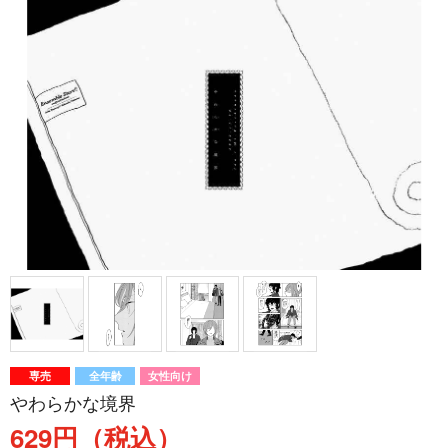
専売
全年齢
女性向け
やわらかな境界
629円（税込）