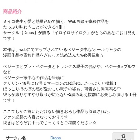
商品紹介
ミイコ先生が愛と熱量込めて描く、Web再録＋寄稿作品を
たっぷり味わうことができる1冊！
サークル【Drops】が贈る『イロイロサイロク』がとらのあなにお目見え
です！
本作は、webにてアップされているベジータ中心/オールキャラの
漫画作品や寄稿作品をぎゅっと詰め込んだweb再録集☆
ベジータとブラ・ベジータとトランクス親子のお話や、ベジータ×ブルマ
など
ベジータ一家中心の作品を筆頭に
クリリン×18号に17号＆マーロンのお話etc…たっぷりと掲載！
ほっこりほのぼの感が愛おしい親子の姿も、可愛さに胸高鳴る♡
彼らが織りなすやり取りが堪らない✿読み応え抜群にお楽しみ頂ける１冊
です！
ここでしかご覧いただけない描きおろし作品も収録された、
ファン必見の内容となっております！
続きはどうぞお手元でじっくりとご堪能ください☆
サークル名
Drops