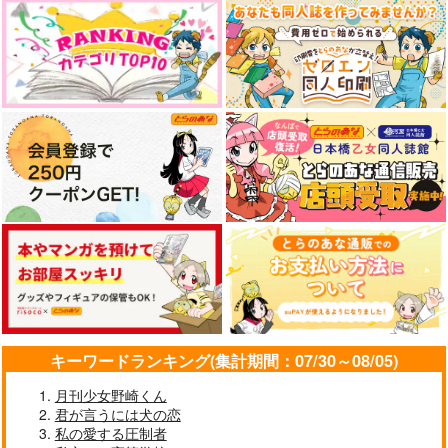
三日月宗近
女審神者
燭台切光忠×大倶利伽羅
サンプル
サンプル
サンプル
作品詳細
作品詳細
作品詳細
おばさんの本丸
フードコート行く本丸
ちびちゃんデイズ
キーワードランキング(集計期間：07/30～08/05)
ラブ家
ラブ家
ショウワノ
月刊少女野崎くん
944
787
787
円
円
円
（税込）
（税込）
君が言うには犬の恋
（税込）
オールキャラ
オールキャラ
私の愛する圧制者
イデア×アズール