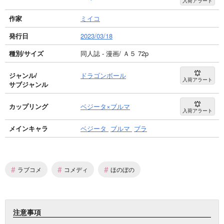
入荷アラート
作家
ミイコ
発行日
2023/03/18
種別/サイズ
同人誌 - 漫画/ Ａ５ 72p
ジャンル/
ドラゴンボール
入荷アラート
サブジャンル
カップリング
ベジータ×ブルマ
入荷アラート
メインキャラ
ベジータ
ブルマ
ブラ
#
#
#
ラブコメ
コメディ
ほのぼの
注意事項