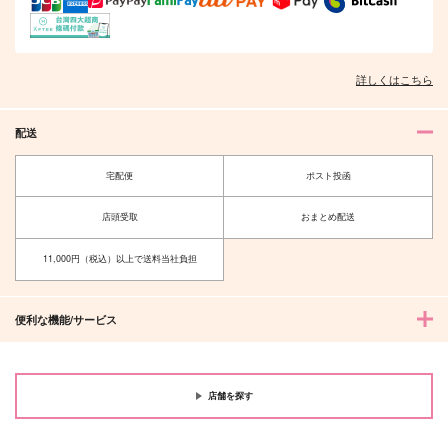
サンプル
サンプル
サンプル
作品詳細
作品詳細
作品詳細
詳しくはこちら
配送
宅配便
ポスト投函
店頭受取
おまとめ配送
11,000円（税込）以上で送料当社負担
スイートベッドタイム
いつでもどこでも
便利な機能/サービス
晴る
蜜蜂紅茶
787
629
円
円
（税込）
（税込）
リオセスリ×ヌヴィレット
ゾロ×サンジ
店舗を探す
サンプル
サンプル