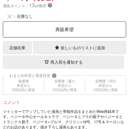
13
通販ポイント：
pt獲得
？
╳
：在庫なし
再販希望
店舗在庫
欲しいものリストに追加
再入荷を通知する
おまとめ目安と発送目安
?
毎度便
定期便（週1)
定期便（月2)
未定から
未定から
未定から
5日以内に発送
10日以内に発送
14日以内に発送
コメント
ツイッターでアップしていた漫画と寄稿作品をまとめたWeb再録本で
す。ベジータ中心オールキャラで、ベジータとブラの親子やベジータと
トランクス親子、ベジータ×ブルマ、クリリン×18号、17号＆マーロンな
どのお話があります。描き下ろし漫画もあります。