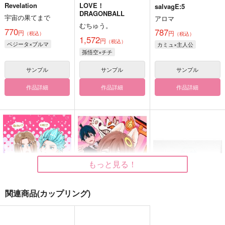
Revelation
LOVE！
salvagE:5
DRAGONBALL
宇宙の果てまで
アロマ
むちゅう。
770
787
円
円
（税込）
（税込）
1,572
円
（税込）
ベジータ×ブルマ
カミュ×主人公
孫悟空×チチ
サンプル
サンプル
サンプル
作品詳細
作品詳細
作品詳細
もっと見る！
関連商品(カップリング)
ぬいがあらわれた！
とんでもないモノを食
テルマエ・トリップ