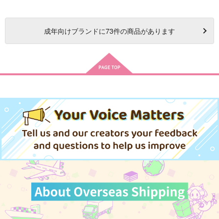
成年
向けブランドに
73
件の商品があります