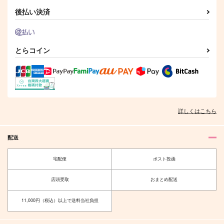
後払い決済
とらコイン
詳しくはこちら
配送
宅配便
ポスト投函
店頭受取
おまとめ配送
11,000円（税込）以上で送料当社負担