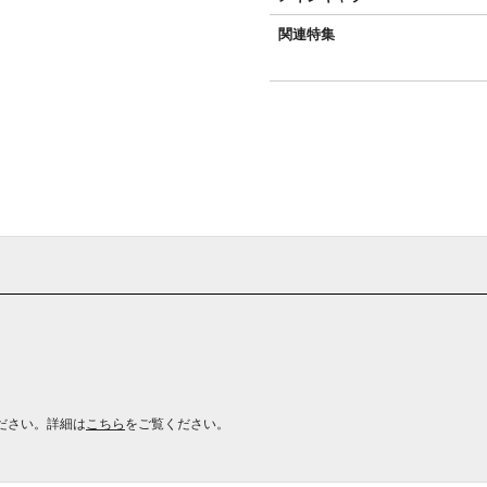
関連特集
ださい。詳細は
こちら
をご覧ください。