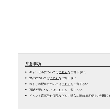
注意事項
キャンセルについては
こちら
をご覧下さい。
返品については
こちら
をご覧下さい。
おまとめ配送については
こちら
をご覧下さい。
再販投票については
こちら
をご覧下さい。
イベント応募券付商品などをご購入の際は毎度便をご利用く