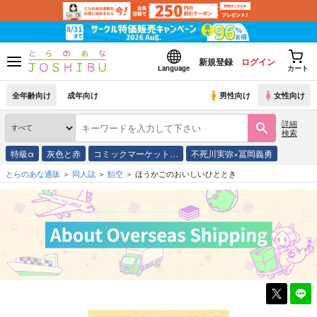
新規登録
ログイン
Language
カート
全年齢向け
成年向け
男性向け
女性向け
詳細
検索
特級α
灰色と赤
コミックマーケット…
不死川実弥×冨岡義勇
とらのあな通販
同人誌
飴空
ほうかごのおいしいひととき