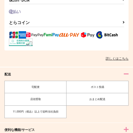
とらコイン
詳しくはこちら
配送
宅配便
ポスト投函
店頭受取
おまとめ配送
11,000円（税込）以上で送料当社負担
便利な機能/サービス