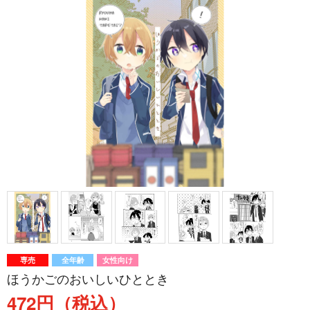
専売
全年齢
女性向け
ほうかごのおいしいひととき
472円（税込）