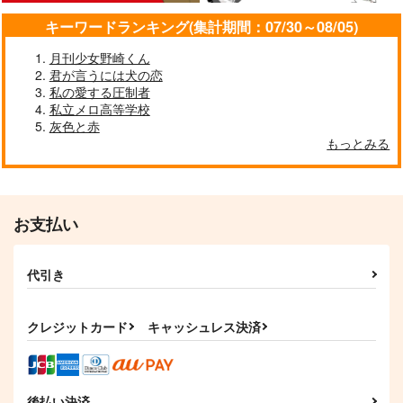
キーワードランキング(集計期間：07/30～08/05)
月刊少女野崎くん
君が言うには犬の恋
私の愛する圧制者
私立メロ高等学校
灰色と赤
もっとみる
お支払い
代引き
クレジットカード
キャッシュレス決済
後払い決済