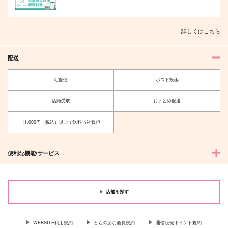
詳しくはこちら
配送
宅配便
ポスト投函
店頭受取
おまとめ配送
11,000円（税込）以上で送料当社負担
便利な機能/サービス
店舗を探す
WEBSITE利用規約
とらのあな会員規約
通信販売ポイント規約