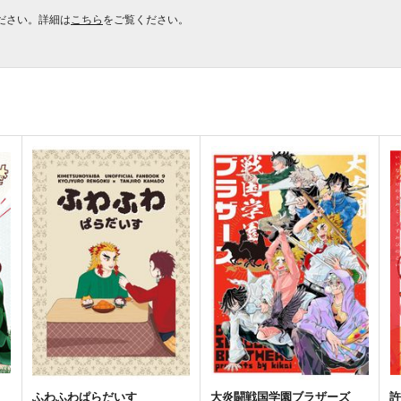
ださい。詳細は
こちら
をご覧ください。
ふわふわぱらだいす
大炎闘戦国学園ブラザーズ