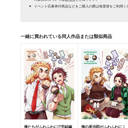
イベント応募券付商品などをご購入の際は毎度便をご利用く
一緒に買われている同人作品または類似商品
俺たちがふわふわに!?完結編
俺の炭治郎がふわふわに！