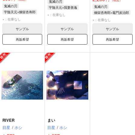
鬼滅の刃
鬼滅の刃
鬼滅の刃
宇髄天元×我妻善逸
宇髄天元×煉獄杏寿郎
煉獄杏寿郎×竈門炭治郎
宇髄天元
我妻善逸
×：在庫なし
煉獄杏寿郎
宇髄天元
煉獄杏寿郎
×：在庫なし
×：在庫なし
竈門炭治郎
サンプル
サンプル
サンプル
再販希望
再販希望
再販希望
RIVER
まい
目星
/
ホシ
目星
/
ホシ