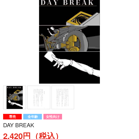
専売
全年齢
女性向け
DAY BREAK
2,420円（税込）