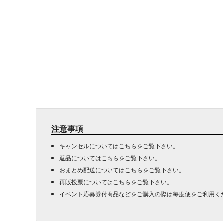
注意事項
キャンセルについては
こちら
をご覧下さい。
返品については
こちら
をご覧下さい。
おまとめ配送については
こちら
をご覧下さい。
再販投票については
こちら
をご覧下さい。
イベント応募券付商品などをご購入の際は毎度便をご利用く