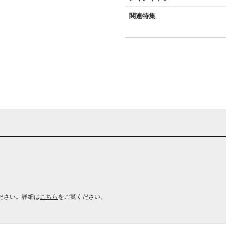
関連特集
ださい。詳細は
こちら
をご覧ください。