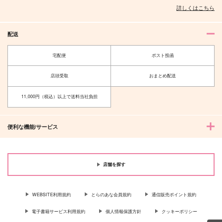
詳しくはこちら
配送
宅配便
ポスト投函
店頭受取
おまとめ配送
11,000円（税込）以上で送料当社負担
便利な機能/サービス
店舗を探す
WEBSITE利用規約
とらのあな会員規約
通信販売ポイント規約
電子書籍サービス利用規約
個人情報保護方針
クッキーポリシー