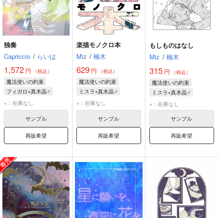
独奏
楽描モノクロ本
もしものはなし
Capriccio
/
らいは
Miz
/
楠木
Miz
/
楠木
1,572
629
315
円
円
円
（税込）
（税込）
（税込）
魔法使いの約束
魔法使いの約束
魔法使いの約束
フィガロ×真木晶♂
ミスラ×真木晶♂
ミスラ×真木晶♂
フィガロ
真木晶♂
真木晶♂
ミスラ
ミスラ
真木晶♂
×：在庫なし
×：在庫なし
×：在庫なし
フィガロ
サンプル
サンプル
サンプル
再販希望
再販希望
再販希望