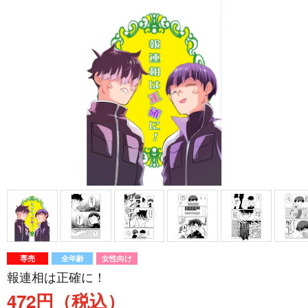
専売
全年齢
女性向け
報連相は正確に！
472円（税込）