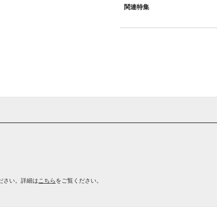
関連特集
ださい。詳細は
こちら
をご覧ください。