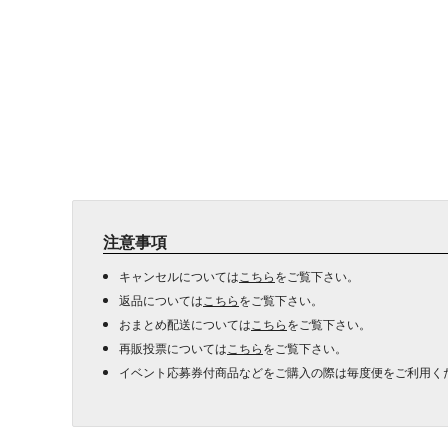
注意事項
キャンセルについては
こちら
をご覧下さい。
返品については
こちら
をご覧下さい。
おまとめ配送については
こちら
をご覧下さい。
再販投票については
こちら
をご覧下さい。
イベント応募券付商品などをご購入の際は毎度便をご利用く