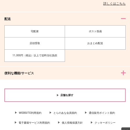
詳しくはこちら
配送
宅配便
ポスト投函
店頭受取
おまとめ配送
11,000円（税込）以上で送料当社負担
便利な機能/サービス
店舗を探す
WEBSITE利用規約
とらのあな会員規約
通信販売ポイント規約
電子書籍サービス利用規約
個人情報保護方針
クッキーポリシー