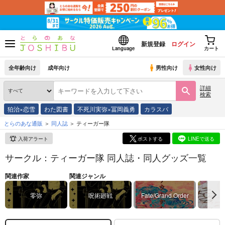
新規登録
ログイン
Language
カート
全年齢向け
成年向け
男性向け
女性向け
詳細
検索
狛治×恋雪
わた図書
不死川実弥×冨岡義勇
カラスバ
とらのあな通販
同人誌
ティーガー隊
入荷アラート
ポストする
LINEで送る
サークル：ティーガー隊 同人誌・同人グッズ一覧
関連作家
関連ジャンル
零弥
呪術廻戦
Fate/Grand Order