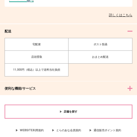
詳しくはこちら
配送
宅配便
ポスト投函
店頭受取
おまとめ配送
11,000円（税込）以上で送料当社負担
便利な機能/サービス
店舗を探す
WEBSITE利用規約
とらのあな会員規約
通信販売ポイント規約