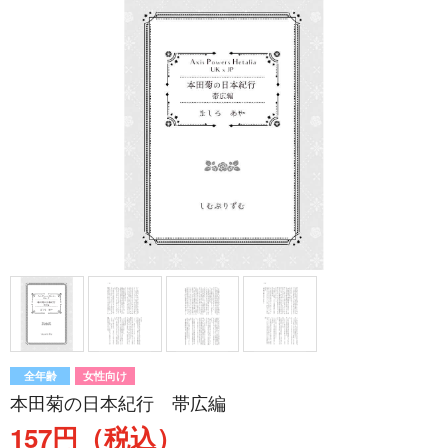
全年齢
女性向け
本田菊の日本紀行 帯広編
157円（税込）