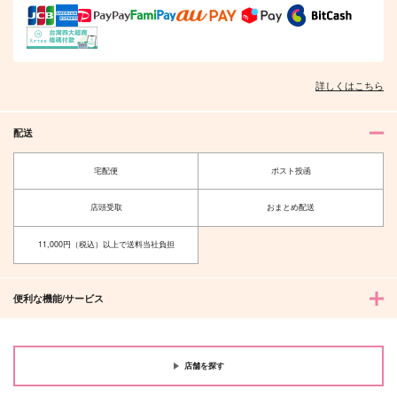
作品詳細
作品詳細
詳しくはこちら
配送
宅配便
ポスト投函
店頭受取
おまとめ配送
11,000円（税込）以上で送料当社負担
便利な機能/サービス
店舗を探す