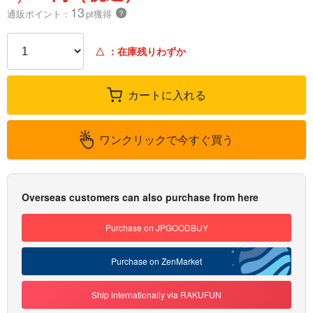
13
通販ポイント：
pt獲得
？
△
：在庫残りわずか
カートに入れる
ワンクリックで今すぐ買う
Overseas customers can also purchase from here
Purchase on JPGOODBUY
Purchase on ZenMarket
Ship internationally via RAKUFUN