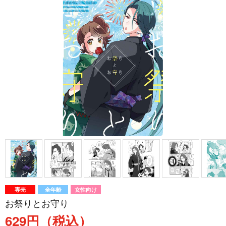
専売
全年齢
女性向け
お祭りとお守り
629円（税込）