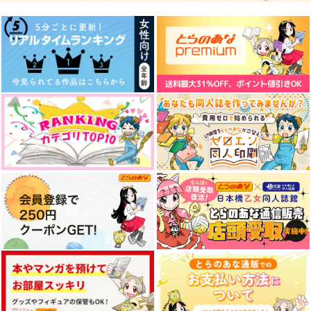
作品詳細
作品詳細
作品詳細
キバユウ再録本
ドーナツでおやすみ
L-wingの荒ハムオー
ルインワン
L-wing
L-wing
L-wing
2,357
629
円
円
（税込）
（税込）
2,357
円
（税込）
その他
キバナ×ユウリ
その他
ペルソナ
カラスバ×セイカ
荒垣真次郎×女主人公
サンプル
サンプル
サンプル
カワイイ×カワイイ 3
まあ僕のなんだけど
特効薬をあげる
L-wing
L-wing
L-wing
カート
カート
カート
629
787
315
円
円
円
（税込）
（税込）
（税込）
オールキャラ
ストロール×主人公
薬研藤四郎×女審神者
サンプル
サンプル
サンプル
作品詳細
作品詳細
作品詳細