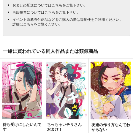
おまとめ配送については
こちら
をご覧下さい。
再販投票については
こちら
をご覧下さい。
イベント応募券付商品などをご購入の際は毎度便をご利用ください。
詳細は
こちら
をご覧ください。
一緒に買われている同人作品または類似商品
待ち受けにしたいんで
ちっちゃいチリさん
友達の作り方なんてわ
す
おまけ！
からない