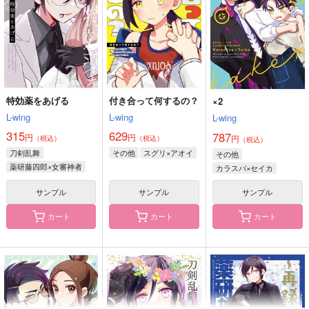
629
787
629
円
円
円
（税込）
（税込）
（税込）
スグリ×アオイ
スグリ×アオイ
スグリ×アオイ
サンプル
サンプル
サンプル
作品詳細
作品詳細
作品詳細
特効薬をあげる
付き合って何するの？
×2
L-wing
L-wing
L-wing
315
629
787
円
円
円
（税込）
（税込）
（税込）
刀剣乱舞
その他
スグリ×アオイ
その他
薬研藤四郎×女審神者
カラスバ×セイカ
サンプル
サンプル
サンプル
カート
カート
カート
ダイヤとプロポーズ
それでもダメ！
薬研が隊長！～はじめ
てのおつかい～
L-wing
L-wing
L-wing
629
629
円
円
（税込）
（税込）
629
円
（税込）
セキ×ショウ
セキ×ショウ