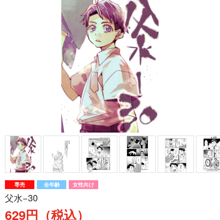
専売
全年齢
女性向け
父水−30
629円（税込）