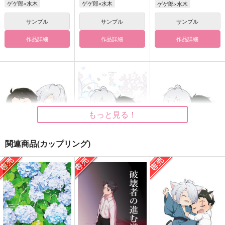
ゲゲ郎×水木
ゲゲ郎×水木
ゲゲ郎×水木
サンプル
サンプル
サンプル
作品詳細
作品詳細
作品詳細
もっと見る！
関連商品(カップリング)
父水アクキー2026
冬の父水ポスカ
父水アクキー
AQUAQUA
AQUAQUA
AQUAQUA
858
110
858
円
円
円
（税込）
（税込）
（税込）
ゲゲ郎×水木
ゲゲ郎×水木
ゲゲ郎×水木