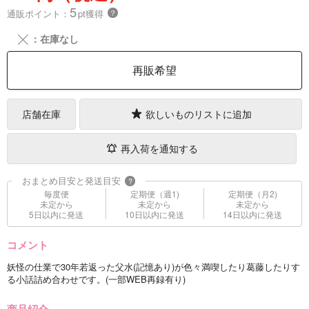
5
通販ポイント：
pt獲得
？
╳
：在庫なし
再販希望
店舗在庫
欲しいものリストに追加
再入荷を通知する
おまとめ目安と発送目安
?
毎度便
定期便（週1)
定期便（月2)
未定から
未定から
未定から
5日以内に発送
10日以内に発送
14日以内に発送
コメント
妖怪の仕業で30年若返った父水(記憶あり)が色々満喫したり葛藤したりす
る小話詰め合わせです。(一部WEB再録有り)
商品紹介