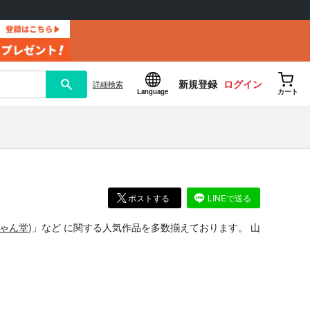
新規登録
ログイン
詳細
検索
Language
カート
ポストする
LINEで送る
ゃん堂
)」
など
に関する人気作品を多数揃えております。
山