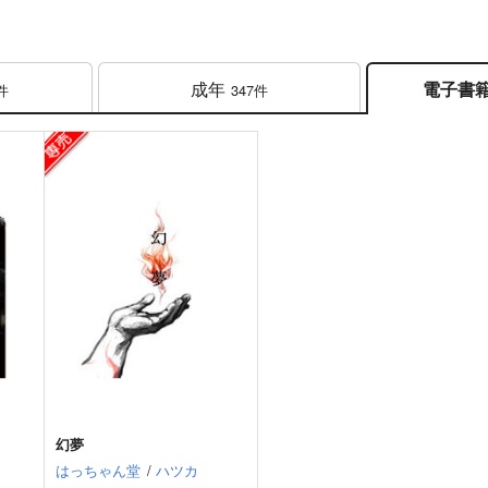
成年
電子書
件
347件
幻夢
はっちゃん堂
/
ハツカ