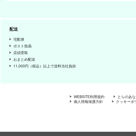
配送
宅配便
ポスト投函
店頭受取
おまとめ配送
11,000円（税込）以上で送料当社負担
WEBSITE利用規約
とらのあな
個人情報保護方針
クッキーポ