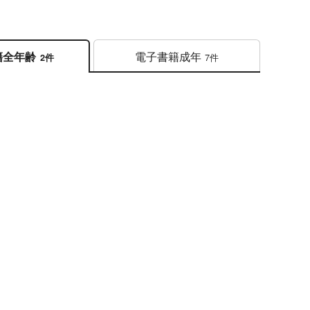
電子書籍
成年
籍
全年齢
7件
2件