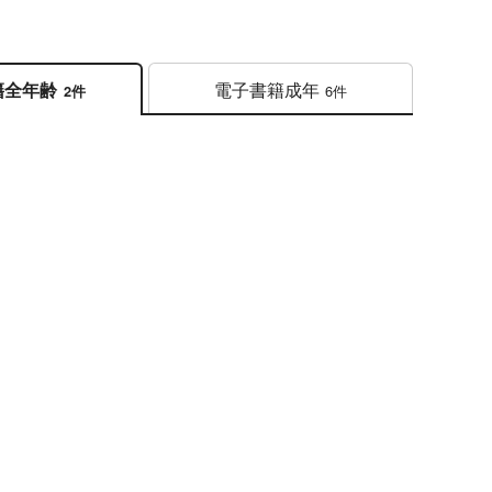
電子書籍
成年
籍
全年齢
6件
2件