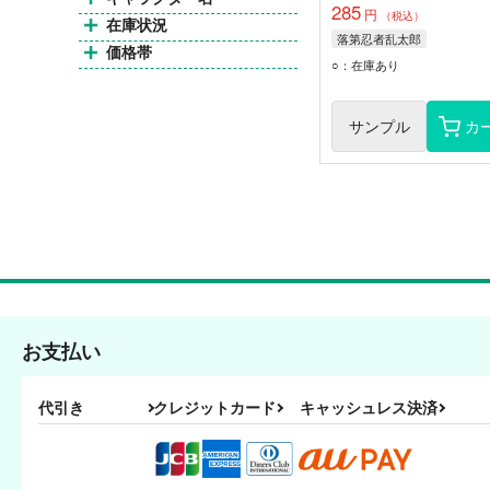
285
円
（税込）
在庫状況
落第忍者乱太郎
価格帯
○：在庫あり
サンプル
カ
お支払い
代引き
クレジットカード
キャッシュレス決済