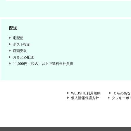
配送
宅配便
ポスト投函
店頭受取
おまとめ配送
11,000円（税込）以上で送料当社負担
WEBSITE利用規約
とらのあな
個人情報保護方針
クッキーポ