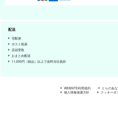
配送
宅配便
ポスト投函
店頭受取
おまとめ配送
11,000円（税込）以上で送料当社負担
WEBSITE利用規約
とらのあな
個人情報保護方針
クッキーポ