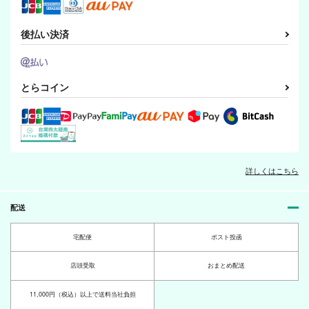
後払い決済
とらコイン
詳しくはこちら
配送
宅配便
ポスト投函
店頭受取
おまとめ配送
11,000円（税込）以上で送料当社負担