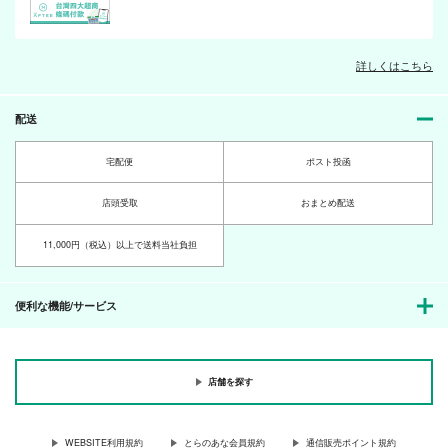
詳しくはこちら
配送
宅配便
ポスト投函
店頭受取
おまとめ配送
11,000円（税込）以上で送料当社負担
便利な機能/サービス
店舗を探す
WEBSITE利用規約
とらのあな会員規約
通信販売ポイント規約