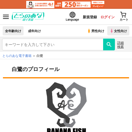
新規登録
ログイン
Language
カート
全年齢向け
成年向け
男性向け
女性向け
詳細
検索
とらのあな電子書籍
白鷺
白鷺のプロフィール