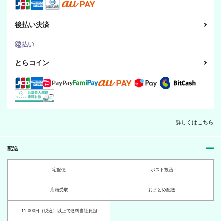
後払い決済
とらコイン
詳しくはこちら
配送
宅配便
ポスト投函
店頭受取
おまとめ配送
11,000円（税込）以上で送料当社負担