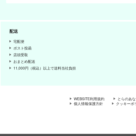
配送
宅配便
ポスト投函
店頭受取
おまとめ配送
11,000円（税込）以上で送料当社負担
WEBSITE利用規約
とらのあな
個人情報保護方針
クッキーポ