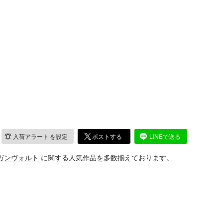
入荷アラート
を設定
ポストする
LINEで送る
ガンヴォルト
に関する人気作品を多数揃えております。