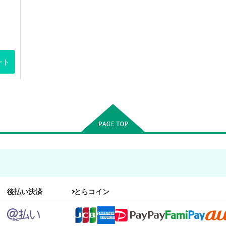
ート
後払い決済
とらコイン