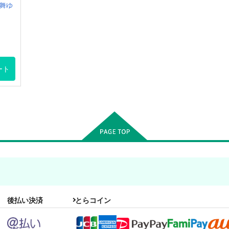
舞ゆ
ート
後払い決済
とらコイン