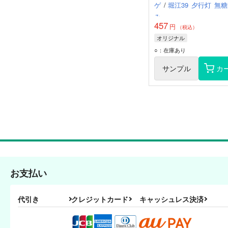
ゲ
/
堀江39
夕行灯
無糖
み
457
円
（税込）
オリジナル
○：在庫あり
サンプル
カ
お支払い
代引き
クレジットカード
キャッシュレス決済