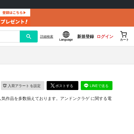
新規登録
ログイン
詳細
検索
Language
カート
入荷アラート
を設定
ポストする
LINEで送る
人気作品を多数揃えております。アンドンクラゲ に関する電