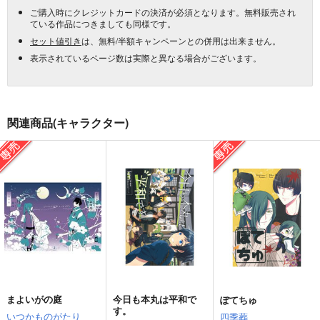
ご購入時にクレジットカードの決済が必須となります。無料販売され
ている作品につきましても同様です。
セット値引き
は、無料/半額キャンペーンとの併用は出来ません。
表示されているページ数は実際と異なる場合がございます。
関連商品(キャラクター)
まよいがの庭
今日も本丸は平和で
ぽてちゅ
す。
いつかものがたり
四季葬