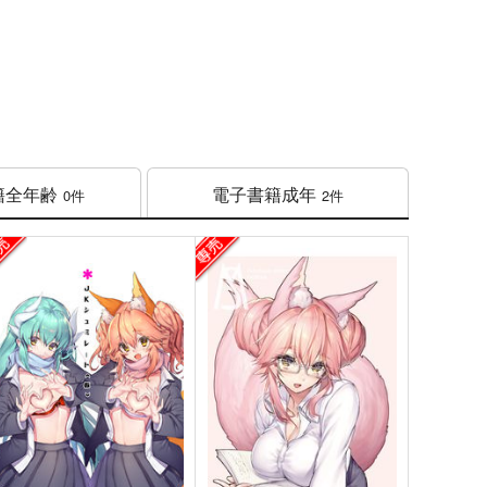
籍
全年齢
電子書籍
成年
0件
2件