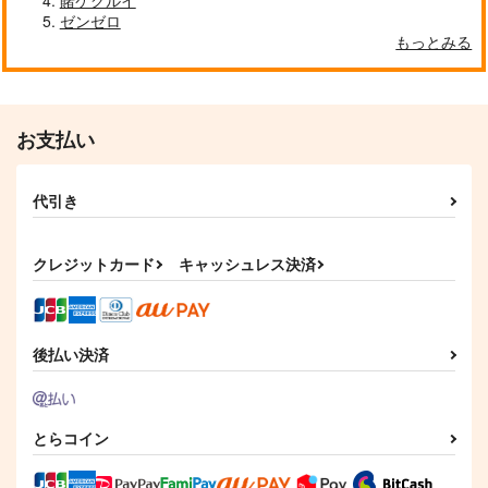
賭ケグルイ
ゼンゼロ
もっとみる
お支払い
代引き
クレジットカード
キャッシュレス決済
後払い決済
とらコイン