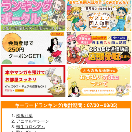
キーワードランキング(集計期間：07/30～08/05)
松永紅葉
アニマルマシーン
転生コロシアム