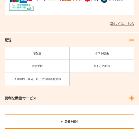
詳しくはこちら
配送
宅配便
ポスト投函
店頭受取
おまとめ配送
11,000円（税込）以上で送料当社負担
便利な機能/サービス
店舗を探す